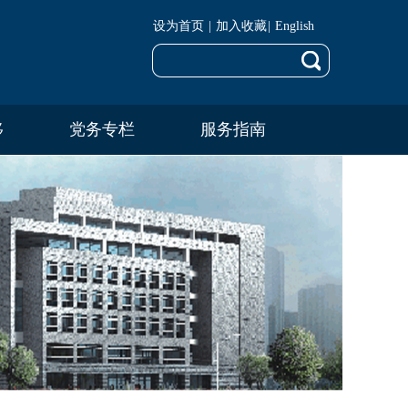
设为首页
|
加入收藏
|
English
移
党务专栏
服务指南