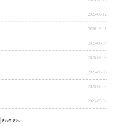
2026-06-12
2026-06-11
2026-06-09
2026-06-09
2026-06-08
2026-06-03
2026-05-08
共88条
共6页