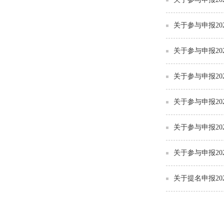
关于参与申报2
关于参与申报2
关于参与申报2
关于参与申报2
关于参与申报2
关于参与申报2
关于提名申报2