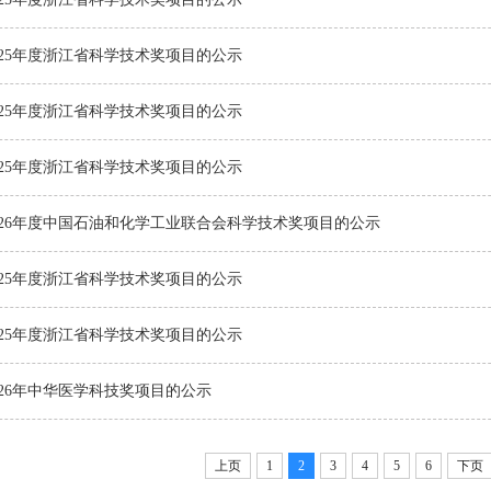
025年度浙江省科学技术奖项目的公示
025年度浙江省科学技术奖项目的公示
025年度浙江省科学技术奖项目的公示
026年度中国石油和化学工业联合会科学技术奖项目的公示
025年度浙江省科学技术奖项目的公示
025年度浙江省科学技术奖项目的公示
026年中华医学科技奖项目的公示
上页
1
2
3
4
5
6
下页