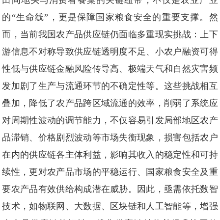
田间地头与消费者餐桌的关键纽带，不仅是农业产业
的“生命线”，更是保障国家粮食安全的重要支撑。然
而，当前我国农产品供应链仍面临多重现实挑战：上下
游信息不对称导致供应链透明度不足、小农户融资可得
性低与供应链金融风险传导高、极端天气和自然灾害频
发加剧了生产与流通环节的不确定性等。这些挑战相互
叠加，降低了农产品跨区域流通的效率，削弱了系统应
对周期性波动的调节能力，不仅容易引发局部地区农产
品滞销、价格剧烈波动等市场失衡现象，损害包括农户
在内的供应链各主体利益，影响其收入的稳定性和可持
续性，更对农产品市场的平稳运行、国家粮食安全及重
要农产品有效供给构成潜在威胁。因此，亟需依托数智
技术，如物联网、大数据、区块链和人工智能等，增强