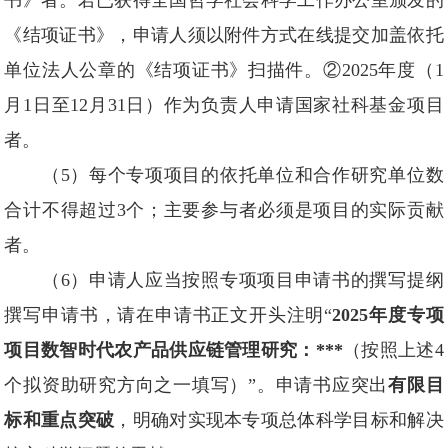
书》者。若已获得全国哲学社会科学工作办公室颁发的
《结项证书》，申请人须以附件方式在线提交加盖依托
单位法人公章的《结项证书》扫描件。②2025年度（1
月1日至12月31日）作为负责人申请国家社科基金项目
者。
（5）每个专项项目的依托单位和合作研究单位数
合计不得超过3个；主要参与者必须是项目的实际贡献
者。
（6）申请人应当按照专项项目申请书的撰写提纲
撰写申请书，请在申请书正文开头注明“
2025
年度专项
项目数智时代农产品供应链管理研究：
***
（按照上述4
个拟资助研究方向之一填写）”。申请书应突出
有限目
标和重点突破
，明确对实现本专项总体科学目标和解决