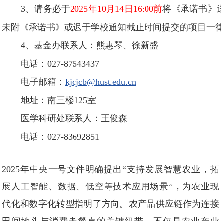
3、请务必于
2025年10月14日16:00前
将《承诺书》
未附《承诺书》或迟于学校通知截止时间提交的项目一
4、基金办联系人：熊惠琴、徐新盛
电话：027-87543437
电子邮箱：
kjcjcb@hust.edu.cn
地址：南三楼125室
医学科研处联系人：王俊森
电话：027-83692851
2025年中央一号文件明确提出“支持发展智慧农业，拓
展人工智能、数据、低空等技术应用场景”，为农业现
代化和数字化转型指明了方向。农产品供应链作为连接