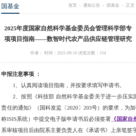
国基金
-
-
-
正文
首页
通知公告
国基金
2025年度国家自然科学基金委员会管理科学部专
项项目指南——数智时代农产品供应链管理研究
作者：
时间：2025-09-10
浏览次数：
154
申报注意事项
：
1、认真阅读项目指南，并按要求填写申请书。
2、按照《科技部 自然科学基金委关于进一步压
责任的通知》（国科发监〔2020〕203号）的要求，
称ISIS系统）中提交电子版申请书后必须签署
《国家自
系审核项目后由院系主要负责人在《承诺书》上亲笔签