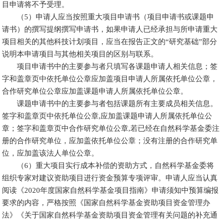
目申请将不予受理。
（5）申请人应当按照重大项目申请书（项目申请书或课题申
请书）的撰写提纲撰写申请书，如果申请人已经承担与所申请重大
项目相关的其他科技计划项目，应当在报告正文的“研究基础”部分
说明本申请项目与其他相关项目的区别与联系。
项目申请书中的主要参与者只填写各课题申请人相关信息；签
字和盖章页中依托单位公章应加盖项目申请人所属依托单位公章，
合作研究单位公章应加盖课题申请人所属依托单位公章。
课题申请书中的主要参与者包括课题所有主要成员相关信息。
签字和盖章页中依托单位公章,应加盖课题申请人所属依托单位公
章；签字和盖章页中合作研究单位公章,若已经在自然科学基金委注
册的合作研究单位，应加盖依托单位公章；没有注册的合作研究单
位，应加盖该法人单位公章。
（6）重大项目实行成本补偿的资助方式，自然科学基金委将
组织专家对建议资助项目进行资金预算专项评审。申请人应当认真
阅读《2020年度国家自然科学基金项目指南》申请须知中预算编报
要求的内容，严格按照《国家自然科学基金资助项目资金管理办
法》《关于国家自然科学基金资助项目资金管理有关问题的补充通