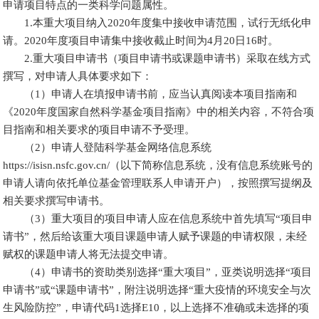
申请项目特点的一类科学问题属性。
1.本重大项目纳入2020年度集中接收申请范围，试行无纸化申
请。2020年度项目申请集中接收截止时间为4月20日16时。
2.重大项目申请书（项目申请书或课题申请书）采取在线方式
撰写，对申请人具体要求如下：
（1）申请人在填报申请书前，应当认真阅读本项目指南和
《2020年度国家自然科学基金项目指南》中的相关内容，不符合项
目指南和相关要求的项目申请不予受理。
（2）申请人登陆科学基金网络信息系统
https://isisn.nsfc.gov.cn/（以下简称信息系统，没有信息系统账号的
申请人请向依托单位基金管理联系人申请开户），按照撰写提纲及
相关要求撰写申请书。
（3）重大项目的项目申请人应在信息系统中首先填写“项目申
请书”，然后给该重大项目课题申请人赋予课题的申请权限，未经
赋权的课题申请人将无法提交申请。
（4）申请书的资助类别选择“重大项目”，亚类说明选择“项目
申请书”或“课题申请书”，附注说明选择“重大疫情的环境安全与次
生风险防控”，申请代码1选择E10，以上选择不准确或未选择的项