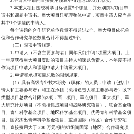
2.申请人申请的直接费用预算不得超过2000万元/项。
3.本重大项目围绕科学目标设置5个课题，并分别撰写项目申
请书和课题申请书。重大项目只受理整体申请，项目申请人应当是
其中1个课题的申请人。
每个课题的合作研究单位数量不得超过2个。重大项目依托单
位和合作研究单位数量合计不得超过5个。
（三）限项申请规定。
1. 申请人（不含主要参与者）同年只能申请1项重大项目。上
一年度获得重大项目资助的项目主持人和课题负责人，本年度不得
作为项目申请人和课题申请人申请重大项目。
2. 申请和承担项目总数的限制规定。
（1）具有高级专业技术职务（职称）的人员，申请（包括申
请人和主要参与者）和正在承担（包括负责人和主要参与者）以下
类型项目总数合计限为2项：面上项目、重点项目、重大项目、重
大研究计划项目（不包括集成项目和战略研究项目）、联合基金项
目、青年科学基金项目、地区科学基金项目、优秀青年科学基金项
目、国家杰出青年科学基金项目、重点国际（地区）合作研究项
目、直接费用大于 200 万元/项的组织间国际（地区）合作研究项