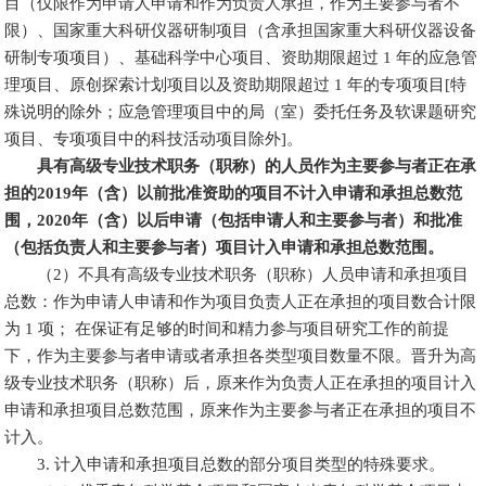
目（仅限作为申请人申请和作为负责人承担，作为主要参与者不
限）、国家重大科研仪器研制项目（含承担国家重大科研仪器设备
研制专项项目）、基础科学中心项目、资助期限超过 1 年的应急管
理项目、原创探索计划项目以及资助期限超过 1 年的专项项目[特
殊说明的除外；应急管理项目中的局（室）委托任务及软课题研究
项目、专项项目中的科技活动项目除外]。
具有高级专业技术职务（职称）的人员作为主要参与者正在承
担的2019年（含）以前批准资助的项目不计入申请和承担总数范
围，2020年（含）以后申请（包括申请人和主要参与者）和批准
（包括负责人和主要参与者）项目计入申请和承担总数范围。
（2）不具有高级专业技术职务（职称）人员申请和承担项目
总数：作为申请人申请和作为项目负责人正在承担的项目数合计限
为 1 项； 在保证有足够的时间和精力参与项目研究工作的前提
下，作为主要参与者申请或者承担各类型项目数量不限。晋升为高
级专业技术职务（职称）后，原来作为负责人正在承担的项目计入
申请和承担项目总数范围，原来作为主要参与者正在承担的项目不
计入。
3. 计入申请和承担项目总数的部分项目类型的特殊要求。