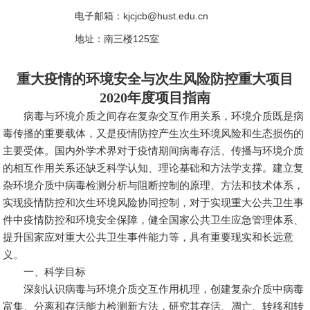
电子邮箱：
kjcjcb@hust.edu.cn
地址：南三楼125室
重大疫情的环境安全与次生风险防控重大项目
2020年度项目指南
病毒与环境介质之间存在复杂交互作用关系，环境介质既是病
毒传播的重要载体，又是疫情防控产生次生环境风险和生态损伤的
主要受体。国内外学术界对于疫情期间病毒存活、传播与环境介质
的相互作用关系还缺乏科学认知、理论基础和方法学支撑。建立复
杂环境介质中病毒检测分析与阻断控制的原理、方法和技术体系，
实现疫情防控和次生环境风险协同控制，对于实现重大公共卫生事
件中疫情防控和环境安全保障，健全国家公共卫生应急管理体系、
提升国家应对重大公共卫生事件能力等，具有重要现实和长远意
义。
一、科学目标
深刻认识病毒与环境介质交互作用机理，创建复杂介质中病毒
富集、分离和存活能力检测新方法，研究其存活、凋亡、转移和转