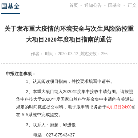
国基金
-
-
-
正文
首页
通知公告
国基金
关于发布重大疫情的环境安全与次生风险防控重
大项目2020年度项目指南的通告
作者：
时间：2020-03-12
浏览次数：
256
申报注意事项：
1、认真阅读项目指南，并按要求填写申请书。
2、本重大项目纳入2020年度集中接收申请范围。请按照
华中科技大学2020年度国家自然科学基金集中申请的有关通知
规定的时间截点提交材料，
电子版申请书务必于
4月12日24:00
前
在ISIS系统中完成提交。
3、联系人：游超，邱进俊
电话：027-87543437