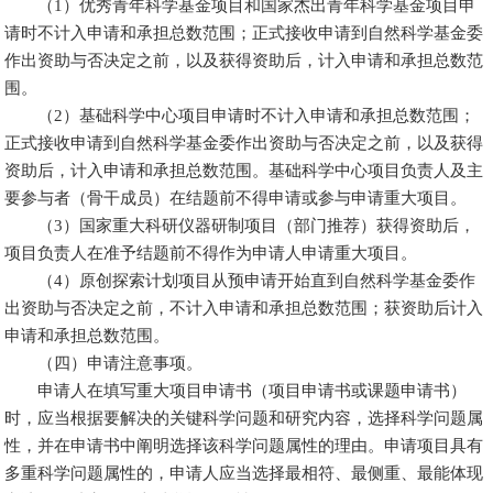
（1）优秀青年科学基金项目和国家杰出青年科学基金项目申
请时不计入申请和承担总数范围；正式接收申请到自然科学基金委
作出资助与否决定之前，以及获得资助后，计入申请和承担总数范
围。
（2）基础科学中心项目申请时不计入申请和承担总数范围；
正式接收申请到自然科学基金委作出资助与否决定之前，以及获得
资助后，计入申请和承担总数范围。基础科学中心项目负责人及主
要参与者（骨干成员）在结题前不得申请或参与申请重大项目。
（3）国家重大科研仪器研制项目（部门推荐）获得资助后，
项目负责人在准予结题前不得作为申请人申请重大项目。
（4）原创探索计划项目从预申请开始直到自然科学基金委作
出资助与否决定之前，不计入申请和承担总数范围；获资助后计入
申请和承担总数范围。
（四）申请注意事项。
申请人在填写重大项目申请书（项目申请书或课题申请书）
时，应当根据要解决的关键科学问题和研究内容，选择科学问题属
性，并在申请书中阐明选择该科学问题属性的理由。申请项目具有
多重科学问题属性的，申请人应当选择最相符、最侧重、最能体现