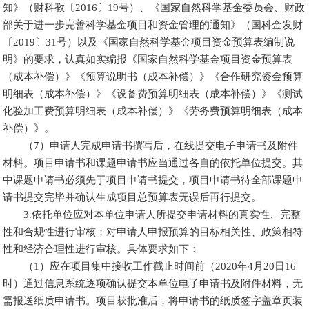
知》（财科教〔2016〕19号）、《国家自然科学基金委员会、财政
部关于进一步完善科学基金项目和资金管理的通知》（国科金发财
〔2019〕31号）以及《国家自然科学基金项目资金预算表编制说
明》的要求，认真如实编报《国家自然科学基金项目资金预算表
（成本补偿）》《预算说明书（成本补偿）》《合作研究资金预算
明细表（成本补偿）》《设备费预算明细表（成本补偿）》《测试
化验加工费预算明细表（成本补偿）》《劳务费预算明细表（成本
补偿）》。
（7）申请人完成申请书撰写后，在线提交电子申请书及附件
材料。项目申请书和课题申请书应当通过各自的依托单位提交。其
中课题申请书必须先于项目申请书提交，项目申请书待全部课题申
请书提交完毕并确认生成项目总预算表无误后再行提交。
3.依托单位应对本单位申请人所提交申请材料的真实性、完整
性和合规性进行审核；对申请人申报预算的目标相关性、政策相符
性和经济合理性进行审核。具体要求如下：
（1）应在项目集中接收工作截止时间前（2020年4月20日16
时）通过信息系统逐项确认提交本单位电子申请书及附件材料，无
需报送纸质申请书。项目获批准后，将申请书的纸质签字盖章页装