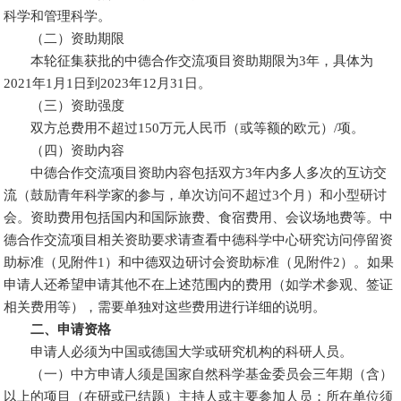
科学和管理科学。
（二）资助期限
本轮征集获批的中德合作交流项目资助期限为3年，具体为
2021年1月1日到2023年12月31日。
（三）资助强度
双方总费用不超过150万元人民币（或等额的欧元）/项。
（四）资助内容
中德合作交流项目资助内容包括双方3年内多人多次的互访交
流（鼓励青年科学家的参与，单次访问不超过3个月）和小型研讨
会。资助费用包括国内和国际旅费、食宿费用、会议场地费等。中
德合作交流项目相关资助要求请查看中德科学中心研究访问停留资
助标准（见附件1）和中德双边研讨会资助标准（见附件2）。如果
申请人还希望申请其他不在上述范围内的费用（如学术参观、签证
相关费用等），需要单独对这些费用进行详细的说明。
二、申请资格
申请人必须为中国或德国大学或研究机构的科研人员。
（一）中方申请人须是国家自然科学基金委员会三年期（含）
以上的项目（在研或已结题）主持人或主要参加人员；所在单位须