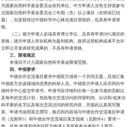
为国家自然科学基金委员会依托单位。中方申请人没有主持或参与
过国家自然科学基金委员会三年期（含）以上项目（在研或已结
题），但是获得过中德科学中心林岛项目资助的，也具有申请资
格。
（二）德方申请人必须具有博士学位，且具有申请DFG项目的
资格；德方申请人所在机构为盈利机构、政府运营机构或者不允许
立即公开发表研究成果的，不具有申请资格。
三、限项规定
本项目不计入国家自然科学基金限项范围。
四、申报要求
中德合作交流项目要求中德双方须有一个共同主题，且须汇集
中德双方在该领域内优秀的科研人员。中德双方申请人应共同向中
德科学中心提交申请书。申请书应详细列出每一位参与者的贡献以
及每年的交流计划，包括每次交流访问的停留时间、出访和/或来访
科学家的名字以及每次交流访问的研究内容，并据此认真填写预
算。申请书须用英文撰写，格式和内容须与中德合作交流项目申请
书（见附件3）和中德合作交流项目英文指南（见附件4）要求一
致。此外,申请书须包括双方申请人及所有参与者的个人简历。