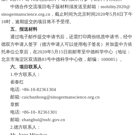
中德合作交流项目电子版材料须发送至邮箱：mobility2020@
sinogermanscience.org.cn，截止时间为北京时间2020年5月8日下午
18时，逾期提交的项目将不予受理。
五、报送材料
通过电子邮件提交申请书后，还需打印两份纸质申请书，经中
德双方申请人签字（德方申请人可以使用电子签名）并加盖中方依
托单位公章后，在2020年5月15日前邮寄至中德科学中心（地址：
北京市海淀区双清路83号中德科学中心收，邮编：100085）。
六、项目联系人
1.中方联系人：
崔春红
电话: +86-10-82361304
邮箱: cuichunhong@sinogermanscience.org.cn
章辉
电话: +86-10- 82361301
邮箱: zhanghui@nsfc.gov.cn
2.德方联系人：
Ms. Anne Münchau