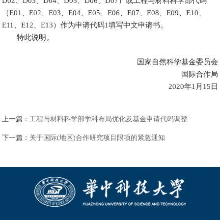
D02、D03、D04、D05、D06、D07）或工程与材料科学部代码
（E01、E02、E03、E04、E05、E06、E07、E08、E09、E10、
E11、E12、E13）作为申请代码1填写中文申请书。
特此说明。
国家自然科学基金委员会
国际合作局
2020年1月15日
上一篇：
工程与材料科学部学科布局优化及基金申请代码调整
下一篇：
关于国际(地区)合作研究项目限项的紧急通知