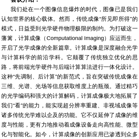
我们处在一个图像信息爆炸的时代，图像已是我们
认知世界的核心载体。然而，传统成像“所见即所得”的
模式，日益受到光学硬件物理极限的制约。为打破这一
藩篱，计算成像（Computational Imaging）应运而生，
开启了光学成像的全新篇章。计算成像是深度融合光学
与计算科学的前沿学科。它颠覆了传统独立优化的思
路，将前端光学硬件与后端计算算法进行一体化设计。
这种“先调制、后计算”的新范式，旨在突破传统成像在
三维、光谱、光场等信息获取维度上的瓶颈。通过精巧
的光学编码和强大的计算解码，计算成像极大地拓展了
我们“看”的能力，能实现超分辨率重建、非视域成像等
诸多传统光学难以企及的功能。它不仅延伸了成像的维
度与性能，更有力地推动着成像设备走向高性能、微型
化与智能化。如今，计算成像的创新应用已渗透到众多