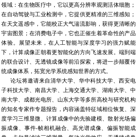
领域：在生物医疗中，它以更高分辨率观测活体细胞；
在自动驾驶与工业检测中，它提供更精准的三维感知；
在天文遥感中，它能校正大气湍流影响，获得更清晰的
宇宙图景；在消费电子中，它也正催生着革命性的产品
体验。展望未来，在人工智能与深度学习的强力赋能
下，计算成像正朝着更智能化的方向飞速发展。端到端
的联合设计、无透镜成像等前沿探索，将进一步颠覆传
统成像体系，拓宽光学系统感知世界的方式。
论坛将邀请来自清华大学、华中科技大学、西安电
子科技大学、南昌大学、上海交通大学、湖南大学、中
南大学、成都光电所、山东大学等多所高校与研究机构
的知名专家作专题报告，内容涵盖特征域相位恢复、深
度学习三维显微、计算成像中的先验建模、散射光场偏
振成像、事件-帧相机融合、高光谱成像、偏振智能成