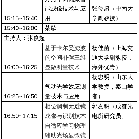
能成像技术与应
张俊超（中南大
15:15~15:40
用
学副教授）
15:40~16:00
茶歇
主持人：张俊超
基于卡尔曼滤波
杨佳苗（上海交
的空间补偿三维
通大学副教授，
16:00~16:25
显微测量技术
海外优青）
杨忠明（山东大
气动光学效应测
学教授，泰山学
16:25~16:50
量技术与应用
者）
相位调制无透镜
郭友明（成都光
16:50~17:15
成像与识别技术
电所研究员）
自适应学习物理
辅助光场显微镜