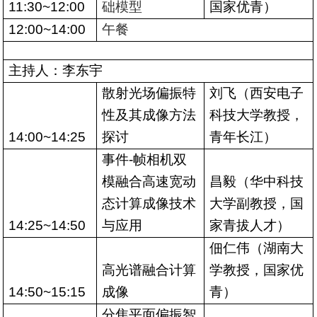
11:30~12:00
础模型
国家优青）
12:00~14:00
午餐
主持人：李东宇
散射光场偏振特
刘飞（西安电子
性及其成像方法
科技大学教授，
14:00~14:25
探讨
青年长江）
事件
-
帧相机双
模融合高速宽动
昌毅（华中科技
态计算成像技术
大学副教授，国
14:25~14:50
与应用
家青拔人才）
佃仁伟（湖南大
高光谱融合计算
学教授，国家优
14:50~15:15
成像
青）
分焦平面偏振智