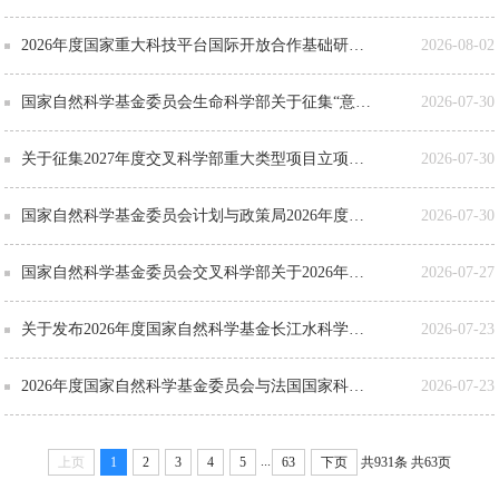
2026年度国家重大科技平台国际开放合作基础研究专项（试点）项目指南
2026-08-02
国家自然科学基金委员会生命科学部关于征集“意识产生机制及其运行法则”重大非共识项目的通告
2026-07-30
关于征集2027年度交叉科学部重大类型项目立项建议的通告
2026-07-30
国家自然科学基金委员会计划与政策局2026年度专项项目（科技活动项目）申请通告
2026-07-30
国家自然科学基金委员会交叉科学部关于2026年度专项项目（科技活动项目）申请的通告
2026-07-27
关于发布2026年度国家自然科学基金长江水科学研究联合基金项目指南的通告
2026-07-23
2026年度国家自然科学基金委员会与法国国家科学研究中心合作交流项目指南
2026-07-23
...
上页
1
2
3
4
5
63
下页
共931条
共63页